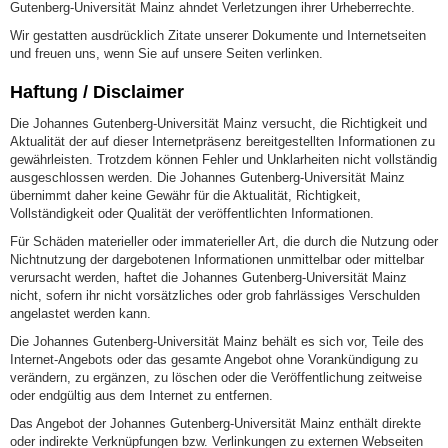
Gutenberg-Universität Mainz ahndet Verletzungen ihrer Urheberrechte.
Wir gestatten ausdrücklich Zitate unserer Dokumente und Internetseiten
und freuen uns, wenn Sie auf unsere Seiten verlinken.
Haftung / Disclaimer
Die Johannes Gutenberg-Universität Mainz versucht, die Richtigkeit und
Aktualität der auf dieser Internetpräsenz bereitgestellten Informationen zu
gewährleisten. Trotzdem können Fehler und Unklarheiten nicht vollständig
ausgeschlossen werden. Die Johannes Gutenberg-Universität Mainz
übernimmt daher keine Gewähr für die Aktualität, Richtigkeit,
Vollständigkeit oder Qualität der veröffentlichten Informationen.
Für Schäden materieller oder immaterieller Art, die durch die Nutzung oder
Nichtnutzung der dargebotenen Informationen unmittelbar oder mittelbar
verursacht werden, haftet die Johannes Gutenberg-Universität Mainz
nicht, sofern ihr nicht vorsätzliches oder grob fahrlässiges Verschulden
angelastet werden kann.
Die Johannes Gutenberg-Universität Mainz behält es sich vor, Teile des
Internet-Angebots oder das gesamte Angebot ohne Vorankündigung zu
verändern, zu ergänzen, zu löschen oder die Veröffentlichung zeitweise
oder endgültig aus dem Internet zu entfernen.
Das Angebot der Johannes Gutenberg-Universität Mainz enthält direkte
oder indirekte Verknüpfungen bzw. Verlinkungen zu externen Webseiten