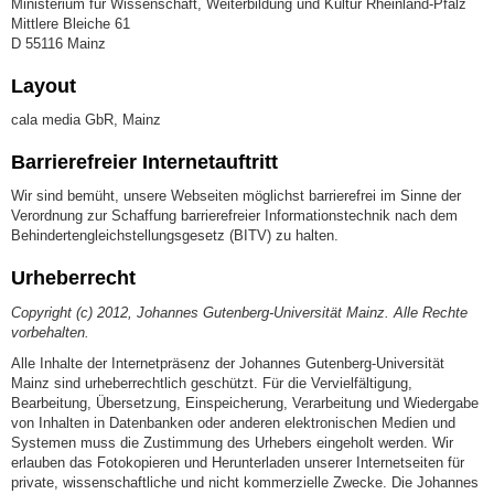
Ministerium für Wissenschaft, Weiterbildung und Kultur Rheinland-Pfalz
Mittlere Bleiche 61
D 55116 Mainz
Layout
cala media GbR, Mainz
Barrierefreier Internetauftritt
Wir sind bemüht, unsere Webseiten möglichst barrierefrei im Sinne der
Verordnung zur Schaffung barrierefreier Informationstechnik nach dem
Behindertengleichstellungsgesetz (BITV) zu halten.
Urheberrecht
Copyright (c) 2012, Johannes Gutenberg-Universität Mainz. Alle Rechte
vorbehalten.
Alle Inhalte der Internetpräsenz der Johannes Gutenberg-Universität
Mainz sind urheberrechtlich geschützt. Für die Vervielfältigung,
Bearbeitung, Übersetzung, Einspeicherung, Verarbeitung und Wiedergabe
von Inhalten in Datenbanken oder anderen elektronischen Medien und
Systemen muss die Zustimmung des Urhebers eingeholt werden. Wir
erlauben das Fotokopieren und Herunterladen unserer Internetseiten für
private, wissenschaftliche und nicht kommerzielle Zwecke. Die Johannes