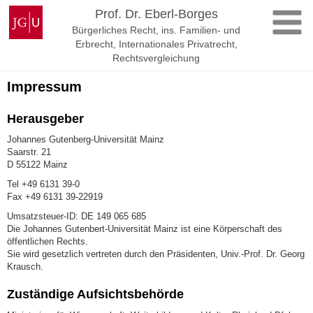
Zum
Johannes
Prof. Dr. Eberl-Borges
Inhalt
Gutenberg-
Bürgerliches Recht, ins. Familien- und
springen
Universität
Erbrecht, Internationales Privatrecht,
Mainz
Rechtsvergleichung
Impressum
Herausgeber
Johannes Gutenberg-Universität Mainz
Saarstr. 21
D 55122 Mainz
Tel +49 6131 39-0
Fax +49 6131 39-22919
Umsatzsteuer-ID: DE 149 065 685
Die Johannes Gutenbert-Universität Mainz ist eine Körperschaft des
öffentlichen Rechts.
Sie wird gesetzlich vertreten durch den Präsidenten, Univ.-Prof. Dr. Georg
Krausch.
Zuständige Aufsichtsbehörde