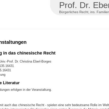
Prof. Dr. Ebe
Bürgerliches Recht, ins. Familie
nstaltungen
g in das chinesische Recht
niv.-Prof. Dr. Christina Eberl-Borges
135.16431
35.16431
sung
 Literatur
lungen erfolgen in der Veranstaltung.
mit auch das chinesische Recht - spielen eine sehr bedeutsame Rolle im Wel