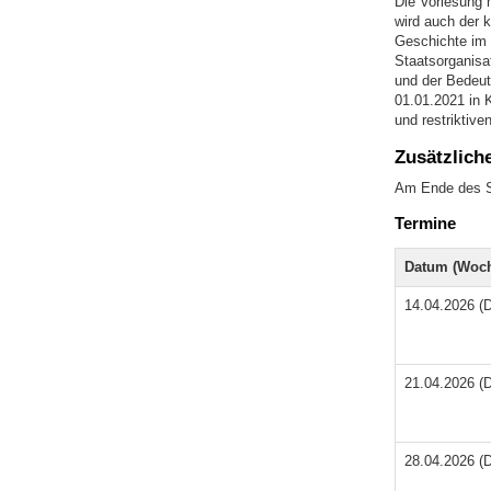
Die Vorlesung 
wird auch der 
Geschichte im 
Staatsorganisat
und der Bedeut
01.01.2021 in K
und restriktiv
Zusätzlich
Am Ende des S
Termine
Datum (Woch
14.04.2026 (D
21.04.2026 (D
28.04.2026 (D